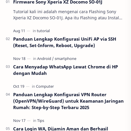
Firmware Sony Xperia XZ Docomo SO-01J
Tutorial kali ini adalah mengenai cara Flashing Sony
Xperia XZ Docomo SO-01J. Apa itu Flashing atau Instal
Ulang ? Buat kalian yang belu…
Panduan Lengkap Konfigurasi UniFi AP via SSH
(Reset, Set-Inform, Reboot, Upgrade)
Cara Menyadap WhatsApp Lewat Chrome di HP
dengan Mudah
Panduan Lengkap Konfigurasi VPN Router
(OpenVPN/WireGuard) untuk Keamanan Jaringan
Rumah: Step-by-Step Terbaru 2025
Cara Login WA, Dijamin Aman dan Berhasil