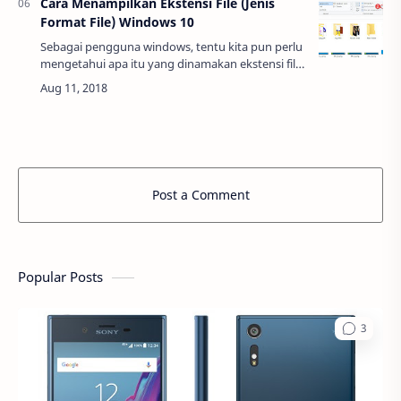
Cara Menampilkan Ekstensi File (Jenis
Format File) Windows 10
Sebagai pengguna windows, tentu kita pun perlu
mengetahui apa itu yang dinamakan ekstensi file.
Dengan demikian, kita bisa mengedit jenis format
file, melakukan pencarian secara …
Post a Comment
Popular Posts