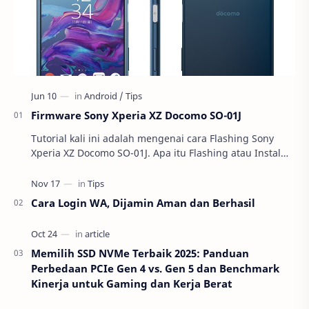
Firmware Sony Xperia XZ Docomo SO-01J
Tutorial kali ini adalah mengenai cara Flashing Sony
Xperia XZ Docomo SO-01J. Apa itu Flashing atau Instal
Ulang ? Buat kalian yang belu…
Cara Login WA, Dijamin Aman dan Berhasil
Memilih SSD NVMe Terbaik 2025: Panduan
Perbedaan PCIe Gen 4 vs. Gen 5 dan Benchmark
Kinerja untuk Gaming dan Kerja Berat