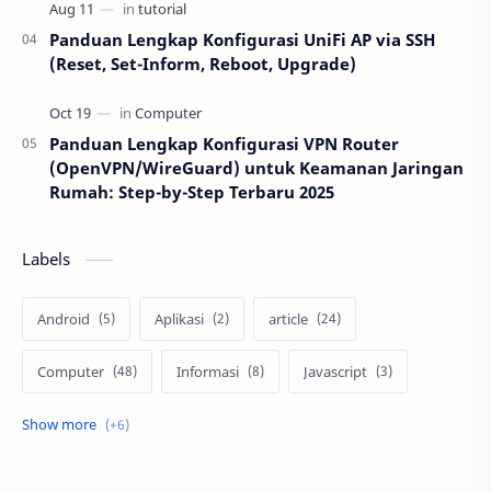
Panduan Lengkap Konfigurasi UniFi AP via SSH
(Reset, Set-Inform, Reboot, Upgrade)
Panduan Lengkap Konfigurasi VPN Router
(OpenVPN/WireGuard) untuk Keamanan Jaringan
Rumah: Step-by-Step Terbaru 2025
Labels
Android
Aplikasi
article
Computer
Informasi
Javascript
network
PDDIKTI
Programming
smartphone
Tips
tutorial