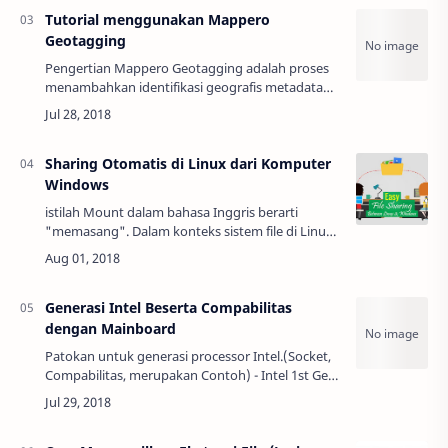
Tutorial menggunakan Mappero
Geotagging
Pengertian Mappero Geotagging adalah proses
menambahkan identifikasi geografis metadata
untuk berbagai media seperti photo, video,
website, atau RSS feed dan merupakan bentu…
Sharing Otomatis di Linux dari Komputer
Windows
istilah Mount dalam bahasa Inggris berarti
"memasang". Dalam konteks sistem file di Linux
MOUNT adalah proses memasang obyek file
sistem ke direktori tertentu di sistem Linux. S…
Generasi Intel Beserta Compabilitas
dengan Mainboard
Patokan untuk generasi processor Intel.(Socket,
Compabilitas, merupakan Contoh) - Intel 1st Gen
(Nehalem)Socket Processor : LGA
1156Compabilitas Mainboard : P55, H55 - Intel
2nd…