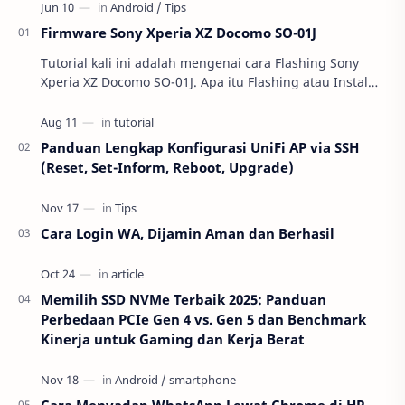
Firmware Sony Xperia XZ Docomo SO-01J
Tutorial kali ini adalah mengenai cara Flashing Sony
Xperia XZ Docomo SO-01J. Apa itu Flashing atau Instal
Ulang ? Buat kalian yang belu…
Panduan Lengkap Konfigurasi UniFi AP via SSH
(Reset, Set-Inform, Reboot, Upgrade)
Cara Login WA, Dijamin Aman dan Berhasil
Memilih SSD NVMe Terbaik 2025: Panduan
Perbedaan PCIe Gen 4 vs. Gen 5 dan Benchmark
Kinerja untuk Gaming dan Kerja Berat
Cara Menyadap WhatsApp Lewat Chrome di HP