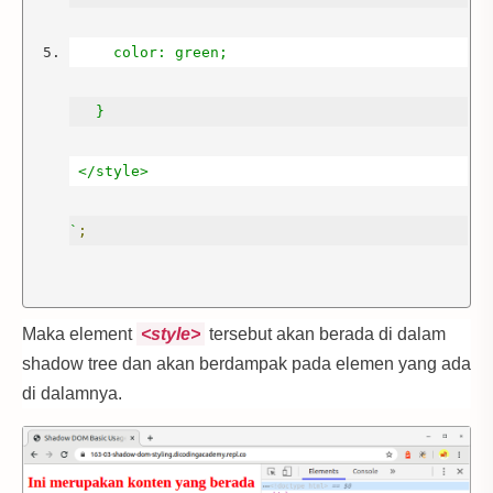
     color: green;
   }
 </style>
`
;
Maka element
<style>
tersebut akan berada di dalam
shadow tree dan akan berdampak pada elemen yang ada
di dalamnya.