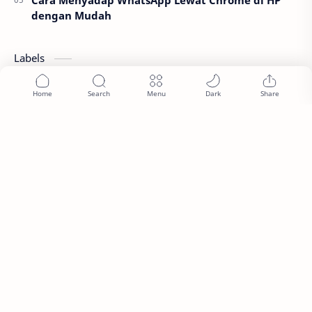
dengan Mudah
Labels
Android
Aplikasi
article
Computer
Informasi
Javascript
network
PDDIKTI
Programming
smartphone
Tips
tutorial
©
2026
‧
MUTANPRO
All rights reserved.