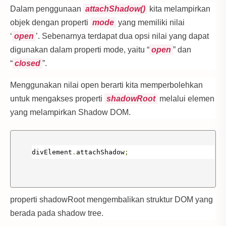
Dalam penggunaan
attachShadow()
kita melampirkan
objek dengan properti
mode
yang memiliki nilai
‘
open
’. Sebenarnya terdapat dua opsi nilai yang dapat
digunakan dalam properti mode, yaitu “
open
” dan
“
closed
”.
Menggunakan nilai open berarti kita memperbolehkan
untuk mengakses properti
shadowRoot
melalui elemen
yang melampirkan Shadow DOM.
divElement
.
attachShadow
;
properti shadowRoot mengembalikan struktur DOM yang
berada pada shadow tree.