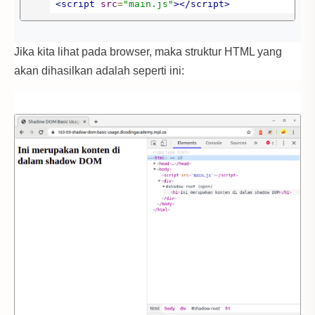
<script
src
=
"main.js"
></script>
</body>
Jika kita lihat pada browser, maka struktur HTML yang
akan dihasilkan adalah seperti ini:
</html>