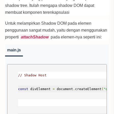
shadow tree. Itulah mengapa shadow DOM dapat
membuat komponen terenkapsulasi
Untuk melampirkan Shadow DOM pada elemen
penggunaan sangat mudah, yaitu dengan menggunakan
properti
attachShadow
pada elemen-nya seperti ini:
main.js
// Shadow Host
const
 divElement 
=
 document
.
createElement
(
"div"