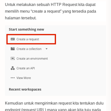
Untuk melakukan sebuah HTTP Request kita dapat
memilih menu “create a request” yang tersedia pada
halaman tersebut.
Kemudian untuk mengirimkan request kita tentukan dulu
endpoint (request URL) mana yang akan kita tuju pada