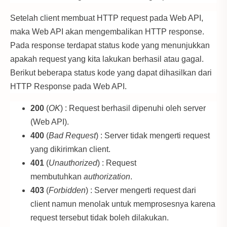
Setelah client membuat HTTP request pada Web API,
maka Web API akan mengembalikan HTTP response.
Pada response terdapat status kode yang menunjukkan
apakah request yang kita lakukan berhasil atau gagal.
Berikut beberapa status kode yang dapat dihasilkan dari
HTTP Response pada Web API.
200
(
OK
) : Request berhasil dipenuhi oleh server
(Web API).
400
(
Bad Request
) : Server tidak mengerti request
yang dikirimkan client.
401
(
Unauthorized
) : Request
membutuhkan
authorization
.
403
(
Forbidden
) : Server mengerti request dari
client namun menolak untuk memprosesnya karena
request tersebut tidak boleh dilakukan.