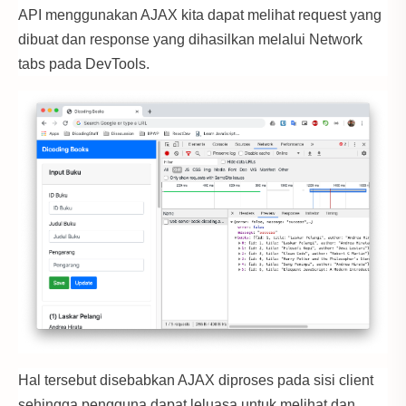
API menggunakan AJAX kita dapat melihat request yang
dibuat dan response yang dihasilkan melalui Network
tabs pada DevTools.
Hal tersebut disebabkan AJAX diproses pada sisi client
sehingga pengguna dapat leluasa untuk melihat dan