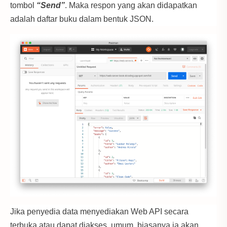
tombol
“Send”
. Maka respon yang akan didapatkan
adalah daftar buku dalam bentuk JSON.
Jika penyedia data menyediakan Web API secara
terbuka atau dapat diakses umum, biasanya ia akan