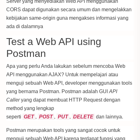
Server yang menyediakan Web API menggunakan
CORS dapat digunakan secara umum dan mengelakkan
kebijakan same-origin guna mengakses informasi yang
ada di dalamnya
Test a Web API using
Postman
Apa yang perlu Anda lakukan sebelum mencoba Web
API menggunakan AJAX? Untuk mempelajari atau
menguji sebuah Web API, developer menggunakan tools
yang bernama Postman. Postman adalah GUI
API
Caller
yang dapat membuat HTTP Request dengan
method yang lengkap
seperti
GET
,
POST
,
PUT
,
DELETE
dan lainnya.
Postman merupakan tools yang sangat cocok untuk
menguji sebuah Web API karena terdapat fungsi yang