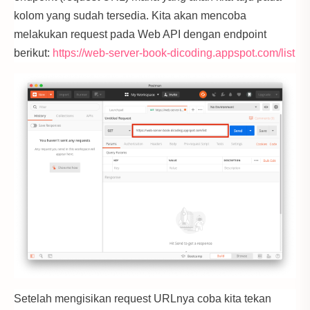
kolom yang sudah tersedia. Kita akan mencoba
melakukan request pada Web API dengan endpoint
berikut:
https://web-server-book-dicoding.appspot.com/list
Setelah mengisikan request URLnya coba kita tekan