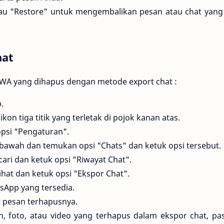
atau "Restore" untuk mengembalikan pesan atau chat yang
hat
 WA yang dihapus dengan metode export chat :
.
kon tiga titik yang terletak di pojok kanan atas.
opsi "Pengaturan".
 bawah dan temukan opsi "Chats" dan ketuk opsi tersebut.
ari dan ketuk opsi "Riwayat Chat".
lihat dan ketuk opsi "Ekspor Chat".
sApp yang tersedia.
at pesan terhapusnya.
, foto, atau video yang terhapus dalam ekspor chat, pas