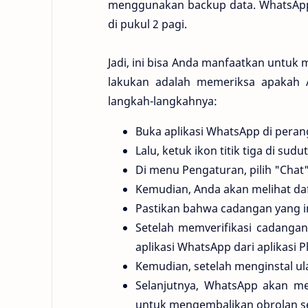
menggunakan backup data. WhatsApp
di pukul 2 pagi.
Jadi, ini bisa Anda manfaatkan untuk
lakukan adalah memeriksa apakah A
langkah-langkahnya:
Buka aplikasi WhatsApp di peran
Lalu, ketuk ikon titik tiga di sud
Di menu Pengaturan, pilih "Chat"
Kemudian, Anda akan melihat daf
Pastikan bahwa cadangan yang in
Setelah memverifikasi cadanga
aplikasi WhatsApp dari aplikasi P
Kemudian, setelah menginstal ula
Selanjutnya, WhatsApp akan m
untuk mengembalikan obrolan se