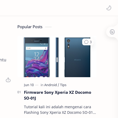
Popular Posts
ntu
Firmware Sony Xperia XZ Docomo
SO-01J
Tutorial kali ini adalah mengenai cara
Flashing Sony Xperia XZ Docomo SO-01J.
Apa itu Flashing atau Instal Ulang ? Buat