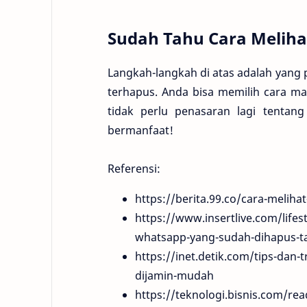
Sudah Tahu Cara Melih
Langkah-langkah di atas adalah yang 
terhapus. Anda bisa memilih cara m
tidak perlu penasaran lagi tenta
bermanfaat!
Referensi:
https://berita.99.co/cara-melih
https://www.insertlive.com/life
whatsapp-yang-sudah-dihapus-ta
https://inet.detik.com/tips-dan
dijamin-mudah
https://teknologi.bisnis.com/r