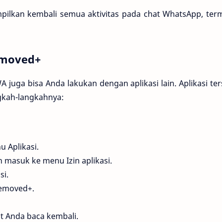
ampilkan kembali semua aktivitas pada chat WhatsApp, te
emoved+
 juga bisa Anda lakukan dengan aplikasi lain. Aplikasi te
angkah-langkahnya:
 Aplikasi.
 masuk ke menu Izin aplikasi.
si.
Removed+.
at Anda baca kembali.