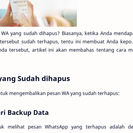
n WA yang sudah dihapus? Biasanya, ketika Anda mendap
 tersebut sudah terhapus, tentu ini membuat Anda kepo.
a tersebut, artikel ini akan membahas tentang cara me
yang Sudah dihapus
 untuk mengembalikan pesan WA yang sudah terhapus:
ri Backup Data
uk melihat pesan WhatsApp yang terhapus adalah d