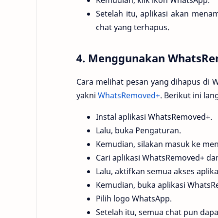
Setelah itu, aplikasi akan men
chat yang terhapus.
4. Menggunakan WhatsR
Cara melihat pesan yang dihapus di WA
yakni
WhatsRemoved+
. Berikut ini l
Instal aplikasi WhatsRemoved+.
Lalu, buka Pengaturan.
Kemudian, silakan masuk ke menu
Cari aplikasi WhatsRemoved+ dan
Lalu, aktifkan semua akses aplika
Kemudian, buka aplikasi Whats
Pilih logo WhatsApp.
Setelah itu, semua chat pun dap