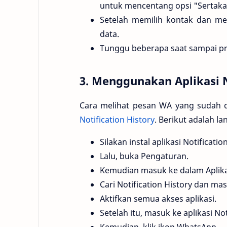
untuk mencentang opsi "Sertaka
Setelah memilih kontak dan me
data.
Tunggu beberapa saat sampai pr
3. Menggunakan Aplikasi N
Cara melihat pesan WA yang sudah 
Notification History
. Berikut adalah l
Silakan instal aplikasi Notificatio
Lalu, buka Pengaturan.
Kemudian masuk ke dalam Aplika
Cari Notification History dan mas
Aktifkan semua akses aplikasi.
Setelah itu, masuk ke aplikasi Not
Kemudian, klik ikon WhatsApp.