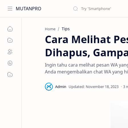
MUTANPRO
Tips
Home
Cara Melihat P
Dihapus, Gamp
Ingin tahu cara melihat pesan WA ya
Anda mengembalikan chat WA yang hi
3 