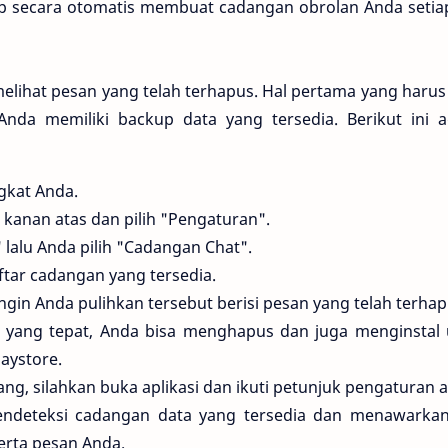
 secara otomatis membuat cadangan obrolan Anda setiap
 melihat pesan yang telah terhapus. Hal pertama yang haru
nda memiliki backup data yang tersedia. Berikut ini a
gkat Anda.
ut kanan atas dan pilih "Pengaturan".
 lalu Anda pilih "Cadangan Chat".
tar cadangan yang tersedia.
gin Anda pulihkan tersebut berisi pesan yang telah terhap
n yang tepat, Anda bisa menghapus dan juga menginstal 
laystore.
ng, silahkan buka aplikasi dan ikuti petunjuk pengaturan a
endeteksi cadangan data yang tersedia dan menawarkan
rta pesan Anda.