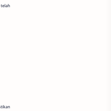
 telah
tikan