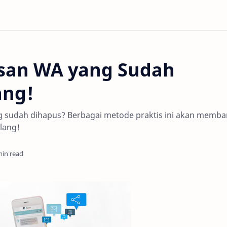
esan WA yang Sudah
ang!
ng sudah dihapus? Berbagai metode praktis ini akan memba
lang!
min read