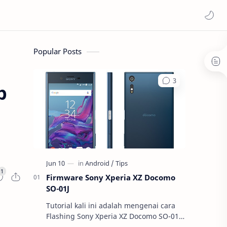
Popular Posts
p
Firmware Sony Xperia XZ Docomo
SO-01J
Tutorial kali ini adalah mengenai cara
Flashing Sony Xperia XZ Docomo SO-01J.
Apa itu Flashing atau Instal Ulang ? Buat