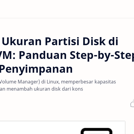
kuran Partisi Disk di
VM: Panduan Step-by-Ste
 Penyimpanan
Volume Manager) di Linux, memperbesar kapasitas
an menambah ukuran disk dari kons