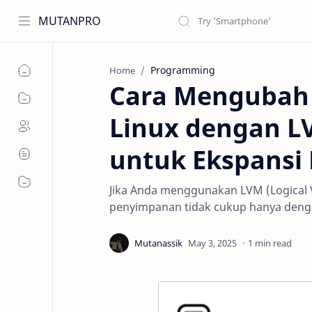
MUTANPRO
Programming
Home
Cara Mengubah U
Linux dengan L
untuk Ekspansi
Jika Anda menggunakan LVM (Logical 
penyimpanan tidak cukup hanya deng
1 min read