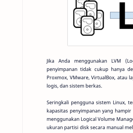
Jika Anda menggunakan LVM (Log
penyimpanan tidak cukup hanya den
Proxmox, VMware, VirtualBox, atau la
logis, dan sistem berkas.
Seringkali pengguna sistem Linux, t
kapasitas penyimpanan yang hampir pe
menggunakan Logical Volume Manager 
ukuran partisi disk secara manual mela