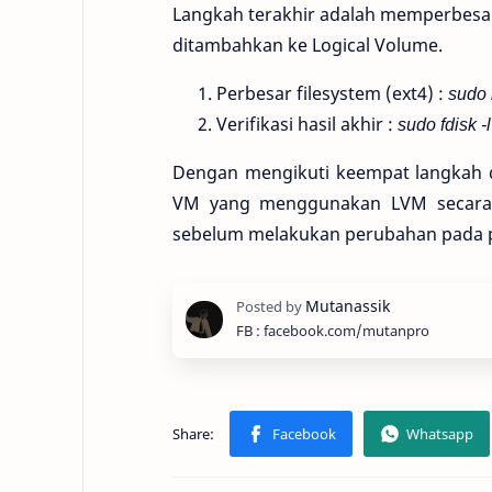
Langkah terakhir adalah memperbesar
ditambahkan ke Logical Volume.
Perbesar filesystem (ext4) :
sudo 
Verifikasi hasil akhir :
sudo fdisk -l
Dengan mengikuti keempat langkah d
VM yang menggunakan LVM secara a
sebelum melakukan perubahan pada pa
FB : facebook.com/mutanpro