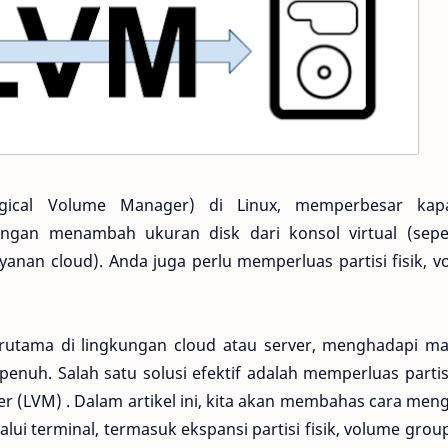
ical Volume Manager) di Linux, memperbesar kapa
gan menambah ukuran disk dari konsol virtual (seper
yanan cloud). Anda juga perlu memperluas partisi fisik, 
erutama di lingkungan cloud atau server, menghadapi ma
nuh. Salah satu solusi efektif adalah memperluas partis
(LVM) . Dalam artikel ini, kita akan membahas cara men
lui terminal, termasuk ekspansi partisi fisik, volume grou