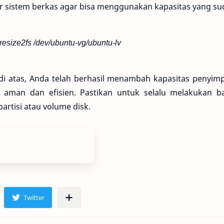
 sistem berkas agar bisa menggunakan kapasitas yang s
resize2fs /dev/ubuntu-vg/ubuntu-lv
i atas, Anda telah berhasil menambah kapasitas penyim
man dan efisien. Pastikan untuk selalu melakukan b
rtisi atau volume disk.