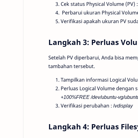
Cek status Physical Volume (PV) 
Perbarui ukuran Physical Volu
Verifikasi apakah ukuran PV sud
Langkah 3: Perluas Volu
Setelah PV diperbarui, Anda bisa me
tambahan tersebut.
Tampilkan informasi Logical Vol
Perluas Logical Volume dengan s
+100%FREE /dev/ubuntu-vg/ubuntu
Verifikasi perubahan :
lvdisplay
Langkah 4: Perluas File